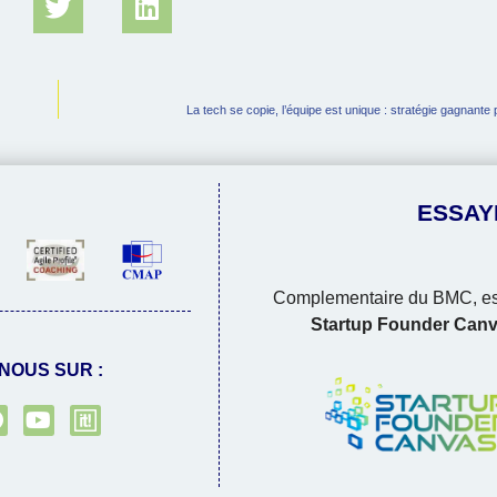
La tech se copie, l’équipe est unique : stratégie gagnante 
ESSAY
Complementaire du BMC, es
Startup Founder Can
NOUS SUR :