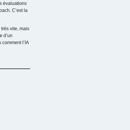
es évaluations
oach. C’est la
très vite, mais
e d’un
s comment l’IA