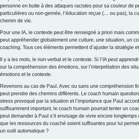
personne en butte à des attaques racistes pour sa couleur de p
particulières ou non-genrée, l’éducation reçue (… ou pas), la cu
chemin de vie.
Pour une IA, le contexte peut être renseigné a priori mais comm
peut appréhender globalement une culture, une situation, un con
coaching. Tous ces éléments permettent d’ajuster la stratégie et
Il y a les mots, le non-verbal et le contexte. Si l’IA peut apprend
sur la compréhension des émotions, sur l’interprétation des situa
émotions et le contexte.
Revenons au cas de Paul. Avec ou sans une compréhension fine d
peut prendre des chemins différents. Le coach humain questionn
stress provoqué par la situation et l’importance que Paul accord
suffisamment important, le coach humain pourrait tenter un coa
peut demander à Paul s’il envisage de vivre encore longtemps c
que les ressources du coaché soient suffisantes pour lui permet
un outil automatique ?