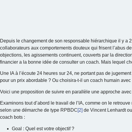
Depuis le changement de son responsable hiérarchique il y a 2 ans
collaborateurs aux comportements douteux qui frisent l’abus d
objections, les agissements continuent, couverts par la directi
financier a la bonne idée de consulter un coach. Mais lequel cho
Une IA à l’écoute 24 heures sur 24, ne portant pas de jugement e
pour un prix abordable ? Ou choisira-t-il un coach humain avec s
Voici une proposition de suivre en parallèle une approche avec
Examinons tout d’abord le travail de l’IA, comme on le retrouv
selon une démarche de type RPBDC
[2]
de Vincent Lenhardt 
coach bots :
Goal : Quel est votre objectif ?