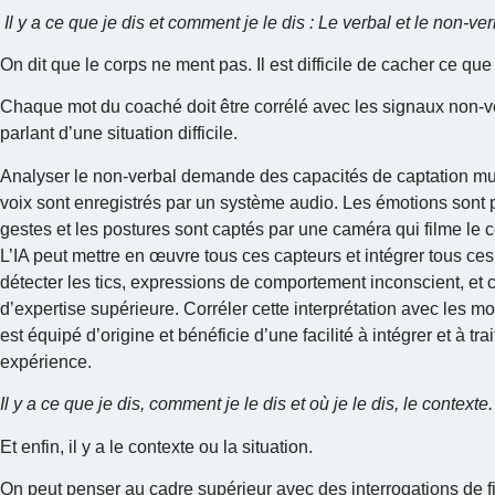
Il y a ce que je dis et comment je le dis : Le verbal et le non-ver
On dit que le corps ne ment pas. Il est difficile de cacher ce q
Chaque mot du coaché doit être corrélé avec les signaux non-v
parlant d’une situation difficile.
Analyser le non-verbal demande des capacités de captation mul
voix sont enregistrés par un système audio. Les émotions sont
gestes et les postures sont captés par une caméra qui filme le c
L’IA peut mettre en œuvre tous ces capteurs et intégrer tous ce
détecter les tics, expressions de comportement inconscient, et c
d’expertise supérieure. Corréler cette interprétation avec les
est équipé d’origine et bénéficie d’une facilité à intégrer et à tr
expérience.
Il y a ce que je dis, comment je le dis et où je le dis, le contexte
Et enfin, il y a le contexte ou la situation.
On peut penser au cadre supérieur avec des interrogations de f