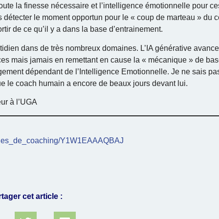
toute la finesse nécessaire et l’intelligence émotionnelle pour c
ns détecter le moment opportun pour le « coup de marteau » du c
tir de ce qu’il y a dans la base d’entrainement.
quotidien dans de très nombreux domaines. L’IA générative avance 
ces mais jamais en remettant en cause la « mécanique » de bas
rgement dépendant de l’Intelligence Emotionnelle. Je ne sais pa
ue le coach humain a encore de beaux jours devant lui.
eur à l’UGA
A9gies_de_coaching/Y1W1EAAAQBAJ
tager cet article :