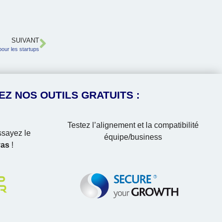
SUIVANT
pour les startups
EZ NOS OUTILS GRATUITS :
Testez l’alignement et la compatibilité
sayez le
équipe/business
vas
!