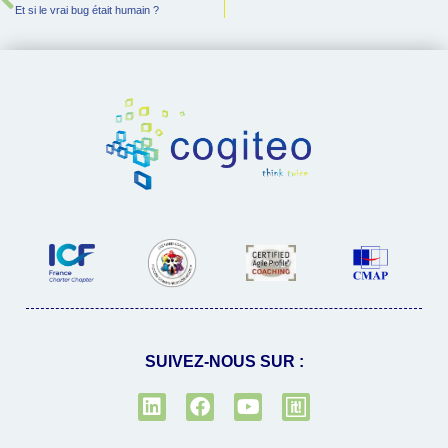
Et si le vrai bug était humain ?
SUIVEZ-NOUS SUR :