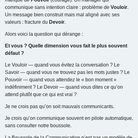
communique sans intention claire : problème de
Vouloir
.
Un message bien construit mais mal aligné avec ses
valeurs : fracture du
Devoir
.
Alors voici la question qui dérange :
Et vous ? Quelle dimension vous fait le plus souvent
défaut ?
Le Vouloir — quand vous évitez la conversation ? Le
Savoir — quand vous ne trouvez pas les mots justes ? Le
Pouvoir — quand vous attendez le « bon moment »
indéfiniment ? Le Devoir — quand vous dites ce qu’on
attend plutôt que ce qui est vrai ?
Je ne crois pas qu’on soit mauvais communicants.
Je crois qu’on communique souvent en pilote automatique,
sans consulter notre boussole.
La Boussole de la Communication n’est pas un modèle de