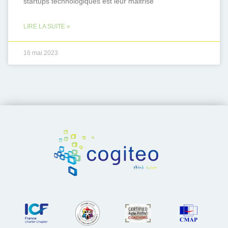
startups technologiques est leur maitrise
LIRE LA SUITE »
16 mai 2023