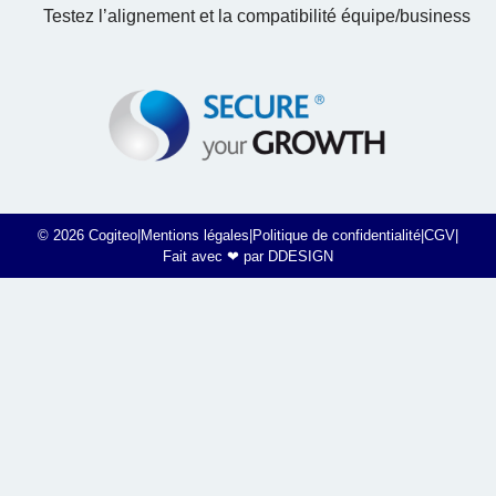
Testez l’alignement et la compatibilité équipe/business
© 2026 Cogiteo
|
Mentions légales
|
Politique de confidentialité
|
CGV
|
Fait avec ❤ par DDESIGN