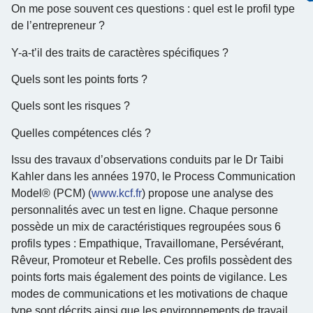
On me pose souvent ces questions : quel est le profil type
de l’entrepreneur ?
Y-a-t’il des traits de caractères spécifiques ?
Quels sont les points forts ?
Quels sont les risques ?
Quelles compétences clés ?
Issu des travaux d’observations conduits par le Dr Taibi
Kahler dans les années 1970, le Process Communication
Model® (PCM) (
www.kcf.fr
) propose une analyse des
personnalités avec un test en ligne. Chaque personne
possède un mix de caractéristiques regroupées sous 6
profils types : Empathique, Travaillomane, Persévérant,
Rêveur, Promoteur et Rebelle. Ces profils possèdent des
points forts mais également des points de vigilance. Les
modes de communications et les motivations de chaque
type sont décrits ainsi que les environnements de travail